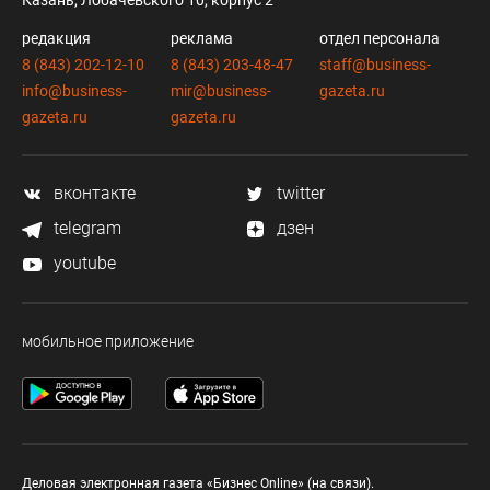
Казань, Лобачевского 10, корпус 2
редакция
реклама
отдел персонала
8 (843) 202-12-10
8 (843) 203-48-47
staff@business-
info@business-
mir@business-
gazeta.ru
gazeta.ru
gazeta.ru
вконтакте
twitter
telegram
дзен
youtube
мобильное приложение
Деловая электронная газета «Бизнес Online» (на связи).