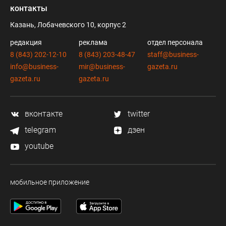
контакты
Казань, Лобачевского 10, корпус 2
редакция
реклама
отдел персонала
8 (843) 202-12-10
8 (843) 203-48-47
staff@business-
info@business-
mir@business-
gazeta.ru
gazeta.ru
gazeta.ru
вконтакте
twitter
telegram
дзен
youtube
мобильное приложение