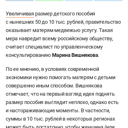
Увеличивая
размер детского пособия
с нынешних 50 до 10 тыс. рублей, правительство
оказывает матерям медвежью услугу. Такая
мера навредит всему российскому обществу,
считает специалист по управленческому
консультированию
Марина Вишнякова
.
По ее мнению, в условиях современной
экономики нужно помогать матерям с детьми
совершенно иным способом. Вишнякова
отмечает, что на первый взгляд идея поднять
размер пособия выглядит неплохо, однако есть
и настораживающие моменты. В частности,
суммы в 10 тыс. рублей в некоторых регионах
может быть достаточно, чтобы женщина (или