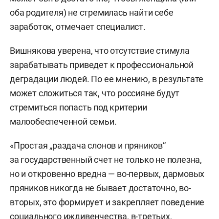
оба родителя) не стремилась найти себе
заработок, отмечает специалист.
Вишнякова уверена, что отсутствие стимула
зарабатывать приведет к профессиональной
деградации людей. По ее мнению, в результате
может сложиться так, что россияне будут
стремиться попасть под критерии
малообеспеченной семьи.
«Простая „раздача слонов и пряников“
за государственный счет не только не полезна,
но и откровенно вредна — во-первых, дармовых
пряников никогда не бывает достаточно, во-
вторых, это формирует и закрепляет поведение
социального иждивенчества, в-третьих,