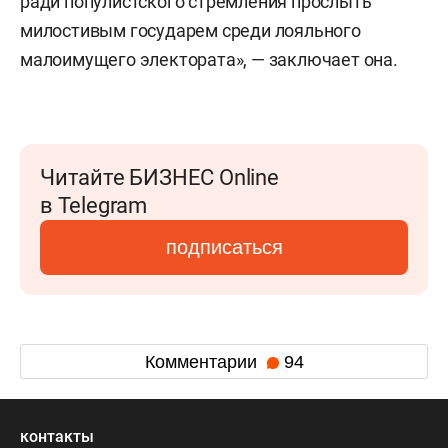
ради популистского стремления прослыть
милостивым государем среди лояльного
малоимущего электората», — заключает она.
Читайте БИЗНЕС Online
в Telegram
подписаться
Комментарии
94
контакты