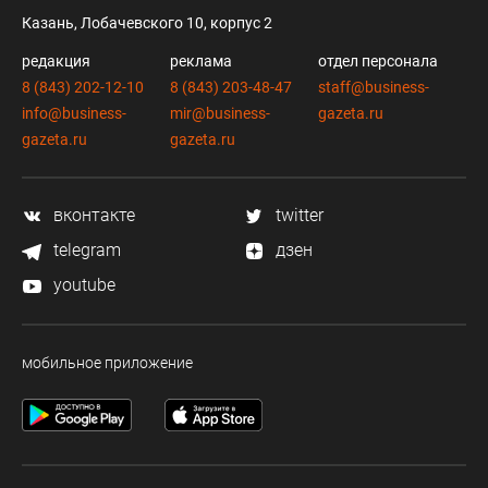
Казань, Лобачевского 10, корпус 2
редакция
реклама
отдел персонала
8 (843) 202-12-10
8 (843) 203-48-47
staff@business-
info@business-
mir@business-
gazeta.ru
gazeta.ru
gazeta.ru
вконтакте
twitter
telegram
дзен
youtube
мобильное приложение