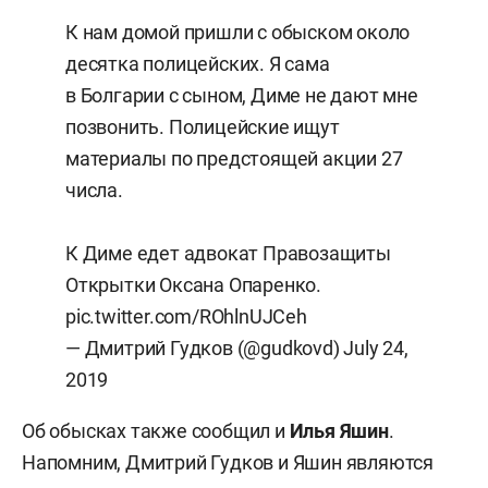
К нам домой пришли с обыском около
десятка полицейских. Я сама
в Болгарии с сыном, Диме не дают мне
позвонить. Полицейские ищут
материалы по предстоящей акции 27
числа.
К Диме едет адвокат Правозащиты
Открытки Оксана Опаренко.
pic.twitter.com/ROhlnUJCeh
— Дмитрий Гудков (@gudkovd)
July 24,
2019
Об обысках также сообщил и
Илья Яшин
.
Напомним, Дмитрий Гудков и Яшин являются