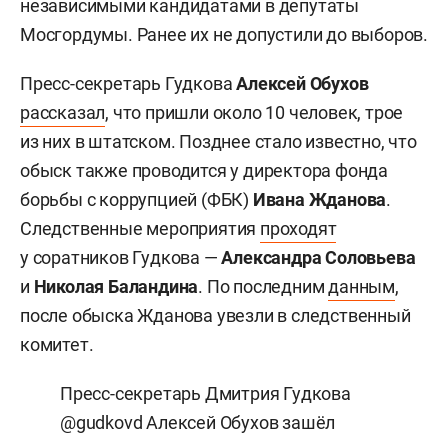
независимыми кандидатами в депутаты
Мосгордумы. Ранее их не допустили до выборов.
Пресс-секретарь Гудкова
Алексей Обухов
рассказал
, что пришли около 10 человек, трое
из них в штатском. Позднее стало известно, что
обыск также проводится у директора фонда
борьбы с коррупцией (ФБК)
Ивана Жданова
.
Следственные мероприятия
проходят
у соратников Гудкова —
Александра Соловьева
и
Николая Баландина
. По последним
данным
,
после обыска Жданова увезли в следственный
комитет.
Пресс-секретарь Дмитрия Гудкова
@gudkovd
Алексей Обухов зашёл