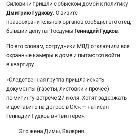
Силовики пришли с обыском домой к политику
Дмитрию Гудкову
. О визите
правоохранительных органов сообщил его отец,
бывший депутат Госдумы
Геннадий Гудков
.
По его словам, сотрудники МВД отключили все
охранные камеры в доме и пытаются войти
в квартиру.
«Следственная группа пришла искать
документы (газеты, листовки и прочее)
по митингу-встрече 27 июля. Хотят задержать
и доставить на допрос в СК», — написал
Геннадий Гудков в «Твиттере».
Это жена Димы, Валерия.