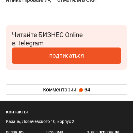
Читайте БИЗНЕС Online
в Telegram
подписаться
Комментарии
64
контакты
Казань, Лобачевского 10, корпус 2
редакция
реклама
отдел персонала