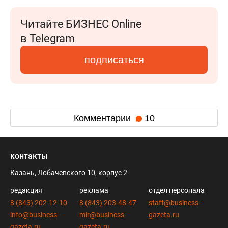
Читайте БИЗНЕС Online
в Telegram
подписаться
Комментарии
10
контакты
Казань, Лобачевского 10, корпус 2
редакция
реклама
отдел персонала
8 (843) 202-12-10
8 (843) 203-48-47
staff@business-
info@business-
mir@business-
gazeta.ru
gazeta.ru
gazeta.ru