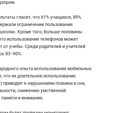
дзором.
ультаты гласят, что 61% учащихся, 89%
держали ограничение пользования
школах. Кроме того, больше половины
 что использование телефонов может
 от учебы. Среди родителей и учителей
сь 83−90%.
народного опыта использования мобильных
 что их длительное использование
) приводит к нарушениям психики и сна,
льности, снижению умственной
 памяти и внимания.
ором будет проведен мониторинг