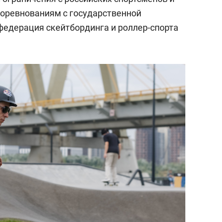
оревнованиям с государственной
едерация скейтбординга и роллер-спорта