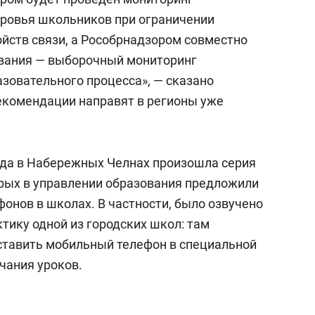
оровья школьников при ограничении
йств связи, а Рособрнадзором совместно
ования — выборочный мониторинг
овательного процесса», — сказано
рекомендации направят в регионы уже
года в Набережных Челнах произошла серия
орых в управлении образования предложили
онов в школах. В частности, было озвучено
тику одной из городских школ: там
оставить мобильный телефон в специальной
нчания уроков.