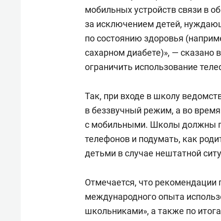
мобильных устройств связи в о
за исключением детей, нуждаю
по состоянию здоровья (наприме
сахарном диабете)», — сказано
ограничить использование теле
Так, при входе в школу ведомст
в беззвучный режим, а во врем
с мобильными. Школы должны п
телефонов и подумать, как роди
детьми в случае нештатной сит
Отмечается, что рекомендации 
международного опыта использ
школьниками», а также по итог