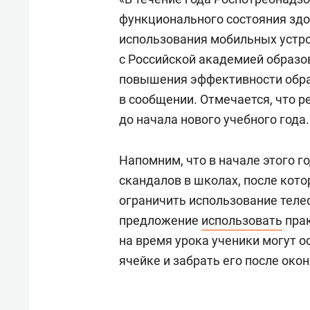
функционального состояния зд
использования мобильных устро
с Российской академией образ
повышения эффективности образ
в сообщении. Отмечается, что 
до начала нового учебного года.
Напомним, что в начале этого 
скандалов в школах, после кот
ограничить использование телеф
предложение
использовать
прак
на время урока ученики могут 
ячейке и забрать его после око