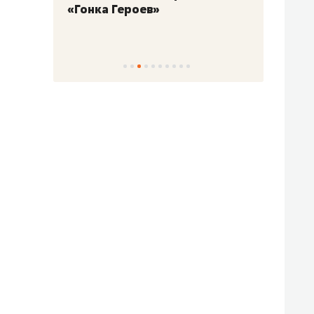
«Гонка Героев»
Казан