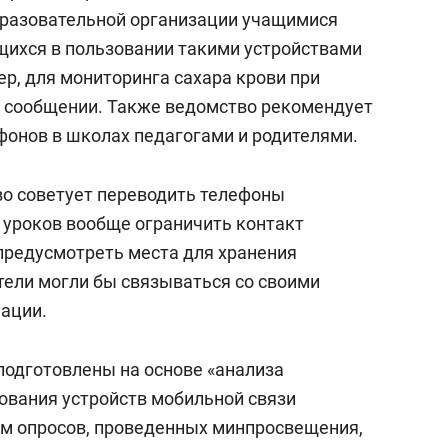
состоянием как основа
бразовательной организации учащимися
антихрупких команд
щихся в пользовании такими устройствами
р, для мониторинга сахара крови при
 в сообщении. Также ведомство рекомендует
фонов в школах педагогами и родителями.
во советует переводить телефоны
я уроков вообще ограничить контакт
редусмотреть места для хранения
тели могли бы связываться со своими
уации.
подготовлены на основе «анализа
ования устройств мобильной связи
ам опросов, проведенных минпросвещения,