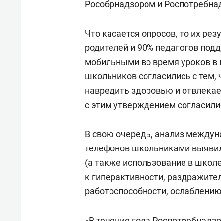
Рособрнадзором и Роспотребна
Что касается опросов, то их рез
родителей и 90% педагогов под
мобильными во время уроков в 
школьников согласились с тем,
навредить здоровью и отвлекает
с этим утверждением согласили
В свою очередь, анализ между
телефонов школьниками выявил,
(а также использование в школе
к гиперактивности, раздражите
работоспособности, ослаблению
«В течение года Роспотребнадз