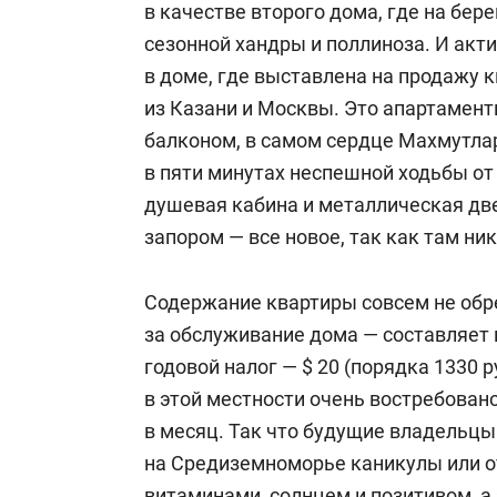
в качестве второго дома, где на бере
сезонной хандры и поллиноза. И акт
в доме, где выставлена на продажу 
из Казани и Москвы. Это апартамент
балконом, в самом сердце Махмутлар
в пяти минутах неспешной ходьбы от 
душевая кабина и металлическая дв
запором — все новое, так как там ник
Содержание квартиры совсем не обр
за обслуживание дома — составляет в
годовой налог — $ 20 (порядка 1330 р
в этой местности очень востребовано
в месяц. Так что будущие владельцы
на Средиземноморье каникулы или о
витаминами, солнцем и позитивом, а