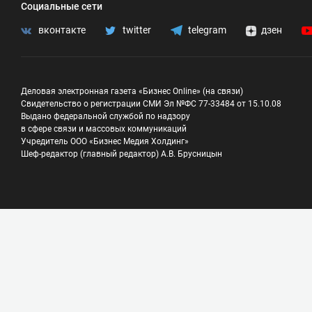
Социальные сети
вконтакте
twitter
telegram
дзен
Деловая электронная газета «Бизнес Online» (на связи)
Свидетельство о регистрации СМИ Эл №ФС 77-33484 от 15.10.08
Выдано федеральной службой по надзору
в сфере связи и массовых коммуникаций
Учредитель ООО «Бизнес Медия Холдинг»
Шеф-редактор (главный редактор) А.В. Брусницын