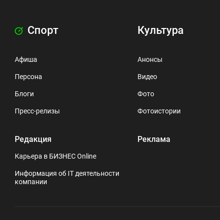
Спорт
Культура
Афиша
Анонсы
Персона
Видео
Блоги
Фото
Пресс-релизы
Фотоистории
Редакция
Реклама
Карьера в БИЗНЕС Online
Информация об IT деятельности
компании