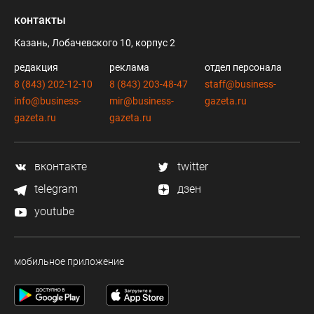
контакты
Казань, Лобачевского 10, корпус 2
редакция
реклама
отдел персонала
8 (843) 202-12-10
8 (843) 203-48-47
staff@business-
info@business-
mir@business-
gazeta.ru
gazeta.ru
gazeta.ru
вконтакте
twitter
telegram
дзен
youtube
мобильное приложение