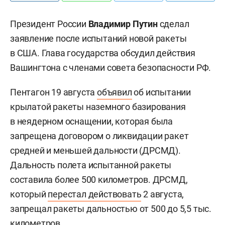
Президент России
Владимир Путин
сделал
заявление после испытаний новой ракеты
в США. Глава государства обсудил действия
Вашингтона с членами совета безопасности РФ.
Пентагон 19 августа
объявил
об испытании
крылатой ракеты наземного базирования
в неядерном оснащении, которая была
запрещена договором о ликвидации ракет
средней и меньшей дальности (ДРСМД).
Дальность полета испытанной ракеты
составила более 500 километров. ДРСМД,
который
перестал действовать
2 августа,
запрещал ракеты дальностью от 500 до 5,5 тыс.
километров.