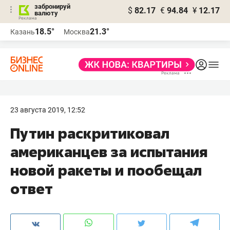
забронируй
$
82.17
€
94.84
¥
12.17
валюту
18.5°
21.3°
Казань
Москва
23 августа 2019, 12:52
Путин раскритиковал
американцев за испытания
новой ракеты и пообещал
ответ