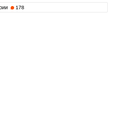
рии
178