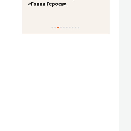
«Гонка Героев»
Казан