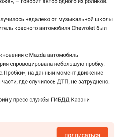
оже», — говорит автор одного из роликов.
случилось недалеко от музыкальной школы
тель красного автомобиля Chevrolet был
лкновения с Mazda автомобиль
ария спровоцировала небольшую пробку.
с.Пробки», на данный момент движение
 части, где случилось ДТП, не затруднено.
рий у пресс-службы ГИБДД Казани
подписаться