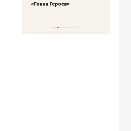
«Гонка Героев»
Казан