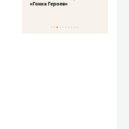
«Гонка Героев»
Казан