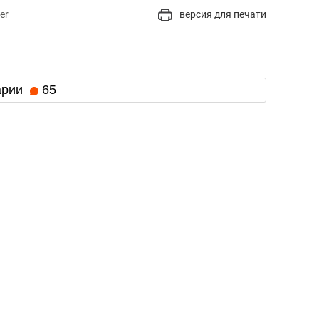
er
версия для печати
арии
65