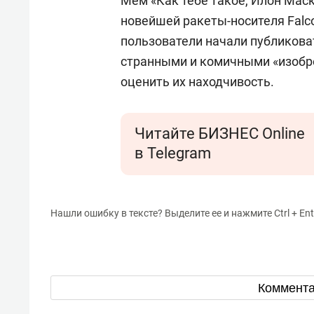
Мем «Как тебе такое, Илон Маск
новейшей ракеты-носителя Falc
пользователи начали публикова
странными и комичными «изобре
оценить их находчивость.
Читайте БИЗНЕС Online
в Telegram
Нашли ошибку в тексте? Выделите ее и нажмите Ctrl + Ent
Коммент