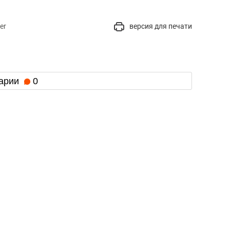
er
версия для печати
арии
0