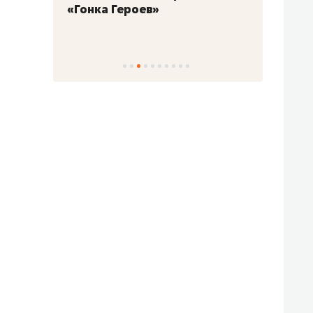
«Гонка Героев»
Казан