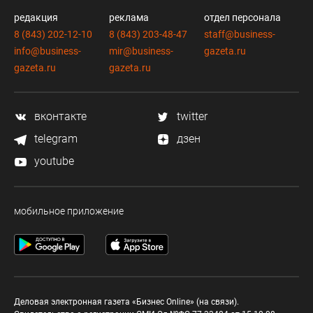
редакция
реклама
отдел персонала
8 (843) 202-12-10
8 (843) 203-48-47
staff@business-
info@business-
mir@business-
gazeta.ru
gazeta.ru
gazeta.ru
вконтакте
twitter
telegram
дзен
youtube
мобильное приложение
Деловая электронная газета «Бизнес Online» (на связи).