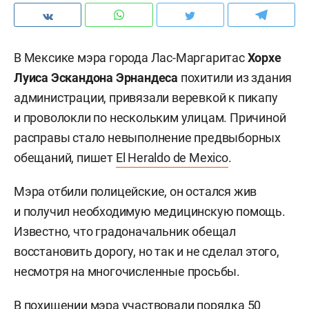
В Мексике мэра города Лас-Маргаритас
Хорхе
Луиса Эскандона Эрнандеса
похитили из здания
администрации, привязали веревкой к пикапу
и проволокли по нескольким улицам. Причиной
расправы стало невыполнение предвыборных
обещаний, пишет
El Heraldo de Mexico
.
Мэра отбили полицейские, он остался жив
и получил необходимую медицинскую помощь.
Известно, что градоначальник обещал
восстановить дорогу, но так и не сделал этого,
несмотря на многочисленные просьбы.
В похищении мэра участвовали порядка 50