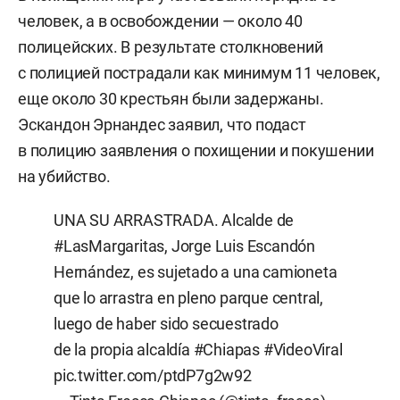
человек, а в освобождении — около 40
полицейских. В результате столкновений
с полицией пострадали как минимум 11 человек,
еще около 30 крестьян были задержаны.
Эскандон Эрнандес заявил, что подаст
в полицию заявления о похищении и покушении
на убийство.
UNA SU ARRASTRADA. Alcalde de
#LasMargaritas
, Jorge Luis Escandón
Hernández, es sujetado a una camioneta
que lo arrastra en pleno parque central,
luego de haber sido secuestrado
de la propia alcaldía
#Chiapas
#VideoViral
pic.twitter.com/ptdP7g2w92