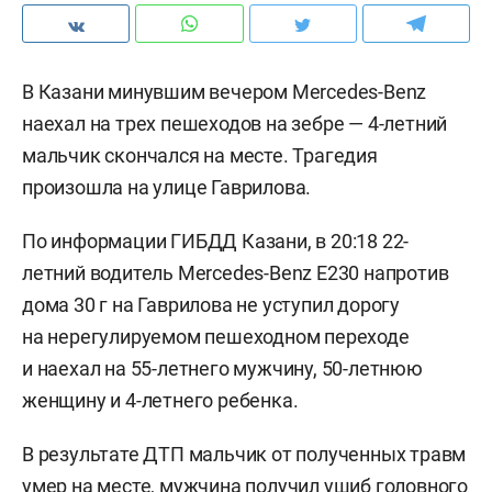
В Казани минувшим вечером Mercedes-Benz
наехал на трех пешеходов на зебре — 4-летний
мальчик скончался на месте. Трагедия
произошла на улице Гаврилова.
По информации ГИБДД Казани, в 20:18 22-
летний водитель Mercedes-Benz Е230 напротив
дома 30 г на Гаврилова не уступил дорогу
на нерегулируемом пешеходном переходе
и наехал на 55-летнего мужчину, 50-летнюю
женщину и 4-летнего ребенка.
В результате ДТП мальчик от полученных травм
умер на месте, мужчина получил ушиб головного