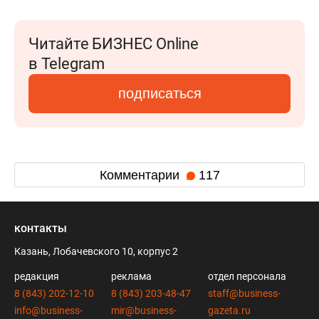
Читайте БИЗНЕС Online
в Telegram
подписаться
Комментарии
117
контакты
Казань, Лобачевского 10, корпус 2
редакция
реклама
отдел персонала
8 (843) 202-12-10
8 (843) 203-48-47
staff@business-
info@business-
mir@business-
gazeta.ru