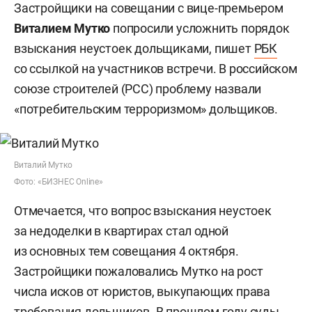
Застройщики на совещании с вице-премьером
Виталием Мутко
попросили усложнить порядок
взыскания неустоек дольщиками, пишет
РБК
со ссылкой на участников встречи. В российском
союзе строителей (РСС) проблему назвали
«потребительским терроризмом» дольщиков.
Виталий Мутко
Фото: «БИЗНЕС Online»
Отмечается, что вопрос взыскания неустоек
за недоделки в квартирах стал одной
из основных тем совещания 4 октября.
Застройщики пожаловались Мутко на рост
числа исков от юристов, выкупающих права
требования дольщиков. В прошлом году суды