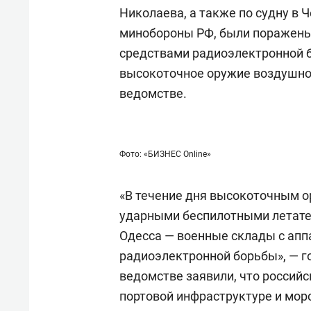
Николаева, а также по судну в 
минобороны РФ, были поражены 
средствами радиоэлектронной 
высокоточное оружие воздушног
ведомстве.
Фото: «БИЗНЕС Online»
«В течение дня высокоточным 
ударными беспилотными летате
Одесса — военные склады с апп
радиоэлектронной борьбы», — г
ведомстве заявили, что россий
портовой инфраструктуре и мор