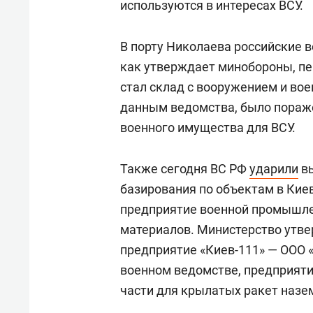
используются в интересах ВСУ.
В порту Николаева российские в
как утверждает минобороны, пе
стал склад с вооружением и во
данным ведомства, было пораж
военного имущества для ВСУ.
Также сегодня ВС РФ
ударили
вы
базирования по объектам в Кие
предприятие военной промышле
материалов. Министерство утвер
предприятие «Киев-111» — ООО 
военном ведомстве, предприят
части для крылатых ракет назе