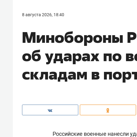
8 августа 2026, 18:40
Минобороны Р
об ударах по 
складам в пор
Российские военные нанесли уд