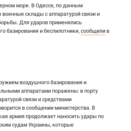
Черном море. В Одессе, по данным
военные склады с аппаратурой связи и
борьбы. Для ударов применялись
о базирования и беспилотники,
сообщили
в
оружием воздушного базирования и
льными аппаратами поражены: в порту
аратурой связи и средствами
оворится в сообщении министерства. В
ская армия продолжает наносить удары по
ским судам Украины, которые