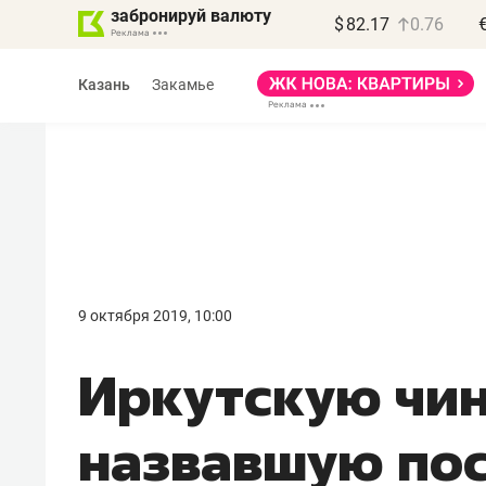
забронируй валюту
$
82.17
0.76
Казань
Закамье
9 октября 2019, 10:00
Иркутскую чин
назвавшую по