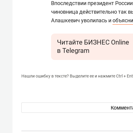
Впоследствии президент Росси
чиновница действительно так в
Алашкевич уволилась и
объясн
Читайте БИЗНЕС Online
в Telegram
Нашли ошибку в тексте? Выделите ее и нажмите Ctrl + Ent
Коммент