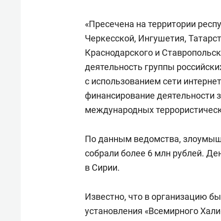
«Пресечена на территории респ
Черкесской, Ингушетия, Татарст
Краснодарского и Ставропольск
деятельность группы российски
с использованием сети интерне
финансирование деятельности 
международных террористически
По данным ведомства, злоумыш
собрали более 6 млн рублей. Д
в Сирии.
Известно, что в организацию б
установления «Всемирного Хали