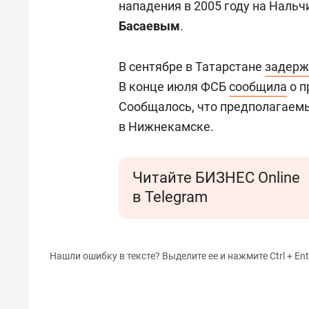
нападения в 2005 году на Наль
Басаевым
.
В сентябре в Татарстане
задерж
В конце июля ФСБ
сообщила
о п
Сообщалось, что предполагаем
в Нижнекамске.
Читайте БИЗНЕС Online
в Telegram
Нашли ошибку в тексте? Выделите ее и нажмите Ctrl + Ent