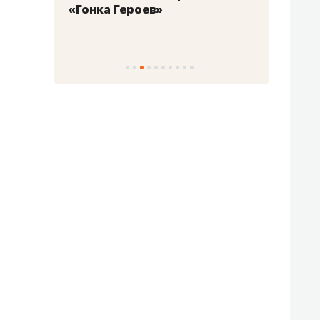
«Гонка Героев»
Казан