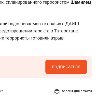
чик, спланированного террористом
Шамилем
али
подозреваемого в связях с ДАИШ.
редотвращении теракта в Татарстане.
ые террористы готовили взрыв
подписаться
er
версия для печати