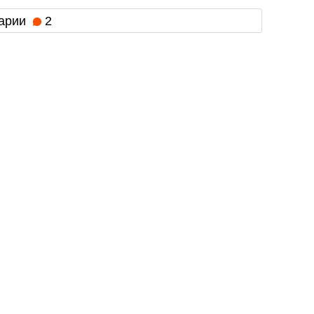
арии
2