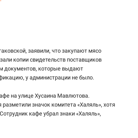
а Героев»
Казани
таковской, заявили, что закупают мясо
азали копии свидетельств поставщиков
ом документов, которые выдают
фикацию, у администрации не было.
афе на улице Хусаина Мавлютова.
 разметили значок комитета «Халяль», хотя
Сотрудник кафе убрал знаки «Халяль»,