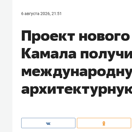
6 августа 2026, 21:51
Проект нового
Камала получ
международн
архитектурну