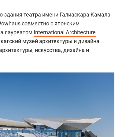
о здания театра имени Галиаскара Камала
Wowhaus совместно с японским
ала лауреатом
International Architecture
кагский музей архитектуры и дизайна
архитектуры, искусства, дизайна и