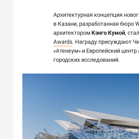
Архитектурная концепция новог
в Казани, разработанная бюро 
архитектором
Кэнго Кумой
, ст
Awards
. Награду присуждают Чи
«Атенеум» и Европейский центр 
городских исследований.