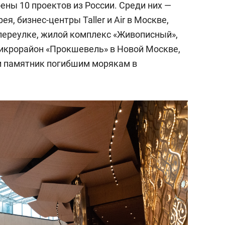
оены 10 проектов из России. Среди них —
, бизнес-центры Taller и Air в Москве,
переулке, жилой комплекс «Живописный»,
микрорайон «Прокшевель» в Новой Москве,
и памятник погибшим морякам в