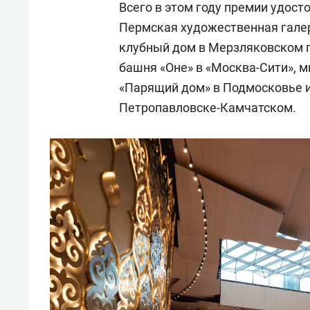
Всего в этом году премии удост
Пермская художественная галерея
клубный дом в Мерзляковском 
башня «Оне» в «Москва-Сити», 
«Парящий дом» в Подмосковье 
Петропавловске-Камчатском.