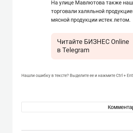
На улице Мавлютова также нашл
торговали халяльной продукцией
мясной продукции истек летом.
Читайте БИЗНЕС Online
в Telegram
Нашли ошибку в тексте? Выделите ее и нажмите Ctrl + Ent
Коммента