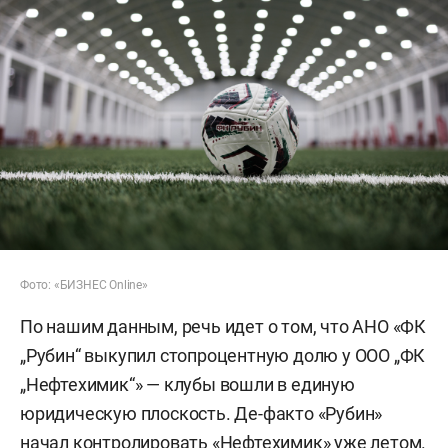
Фото: «БИЗНЕС Online»
По нашим данным, речь идет о том, что АНО «ФК
„Рубин“ выкупил стопроцентную долю у ООО „ФК
„Нефтехимик“» — клубы вошли в единую
юридическую плоскость. Де-факто «Рубин»
начал контролировать «Нефтехимик» уже летом.