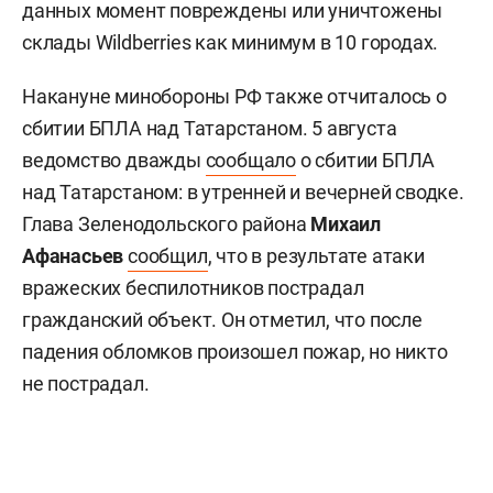
данных момент повреждены или уничтожены
склады Wildberries как минимум в 10 городах.
Накануне минобороны РФ также отчиталось о
сбитии БПЛА над Татарстаном. 5 августа
ведомство дважды
сообщало
о сбитии БПЛА
над Татарстаном: в утренней и вечерней сводке.
Глава Зеленодольского района
Михаил
Афанасьев
сообщил
, что в результате атаки
вражеских беспилотников пострадал
гражданский объект. Он отметил, что после
падения обломков произошел пожар, но никто
не пострадал.