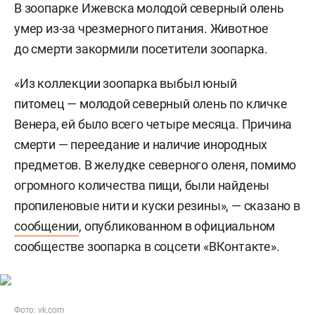
В зоопарке Ижевска молодой северный олень
умер из-за чрезмерного питания. Животное
до смерти закормили посетители зоопарка.
«Из коллекции зоопарка выбыл юный
питомец — молодой северный олень по кличке
Венера, ей было всего четыре месяца. Причина
смерти — переедание и наличие инородных
предметов. В желудке северного оленя, помимо
огромного количества пищи, были найдены
пропиленовые нити и куски резины», — сказано в
сообщении
, опубликованном в официальном
сообществе зоопарка в соцсети «ВКонтакте».
Фото:
vk.com