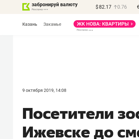
забронируй валюту
$
82.17
0.76
Казань
Закамье
9 октября 2019, 14:08
Посетители зо
Ижевске до см