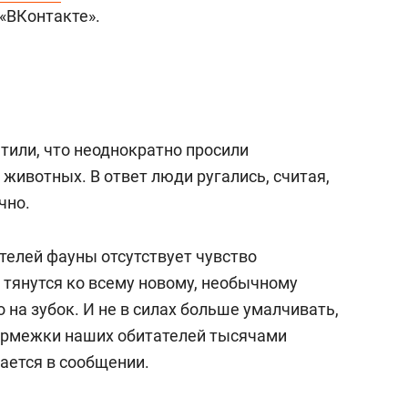
а Героев»
Казани
«ВКонтакте».
тили, что неоднократно просили
животных. В ответ люди ругались, считая,
чно.
телей фауны отсутствует чувство
 тянутся ко всему новому, необычному
 на зубок. И не в силах больше умалчивать,
ормежки наших обитателей тысячами
ается в сообщении.