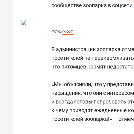
состоянием как основа
«Гонк
сообществе зоопарка в соцсети 
антихрупких команд
Фото:
vk.com
В администрации зоопарка отме
посетителей не перекармливать 
что питомцев кормят недостато
«Мы объясняли, что у представи
насыщения, что они с интересом
и всегда готовы попробовать это
к чему приводят ежедневные к
посетителей зоопарка!» — отмеч