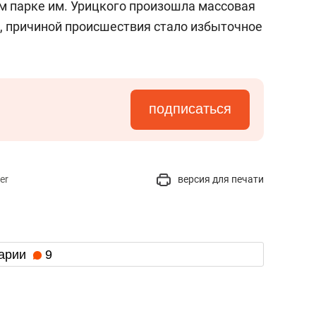
ом парке им. Урицкого произошла массовая
, причиной происшествия стало избыточное
подписаться
er
версия для печати
арии
9