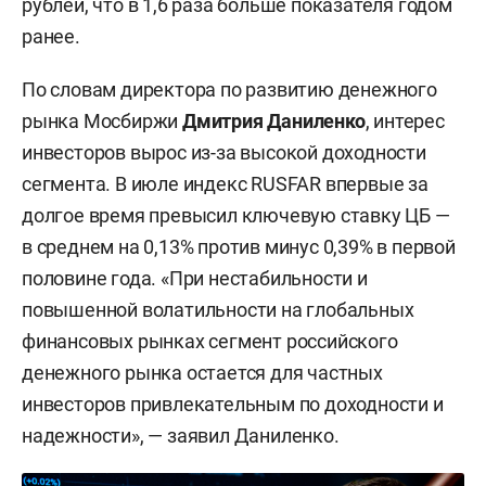
рублей, что в 1,6 раза больше показателя годом
ранее.
По словам директора по развитию денежного
рынка Мосбиржи
Дмитрия Даниленко
, интерес
инвесторов вырос из-за высокой доходности
сегмента. В июле индекс RUSFAR впервые за
долгое время превысил ключевую ставку ЦБ —
в среднем на 0,13% против минус 0,39% в первой
половине года. «При нестабильности и
повышенной волатильности на глобальных
финансовых рынках сегмент российского
денежного рынка остается для частных
инвесторов привлекательным по доходности и
надежности», — заявил Даниленко.