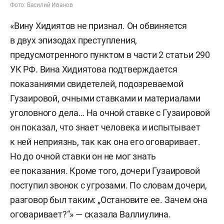
Фото: Василий Иванов
«Вину Хидиятов не признал. Он обвиняется
в двух эпизодах преступления,
предусмотренного пунктом в части 2 статьи 290
УК РФ. Вина Хидиятова подтверждается
показаниями свидетелей, подозреваемой
Гузаировой, очными ставками и материалами
уголовного дела… На очной ставке с Гузаировой
он показал, что знает человека и испытывает
к ней неприязнь, так как она его оговаривает.
Но до очной ставки он не мог знать
ее показания. Кроме того, дочери Гузаировой
поступил звонок с угрозами. По словам дочери,
разговор был таким: „Остановите ее. Зачем она
оговаривает?“» — сказала Валлиулина.