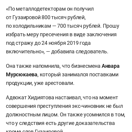
«По металлодетекторам он получил
от Гузаировой 800 тысяч рублей,
по холодильникам — 700 тысяч рублей. Прошу
избрать меру пресечения в виде заключения
под стражу до 24 ноября 2019 года
включительно», — добавила следователь.
Она также напомнила, что бизнесмена
Анвара
Мурсюкаева
, который занимался поставками
продукции, уже арестовали.
Адвокат Хидиятова настаивал, что на момент
совершения преступления экс-чиновник не был
должностным лицом. Он также усомнился в том,
что у следствия есть другие доказательства
кроме слов Гузаировой.