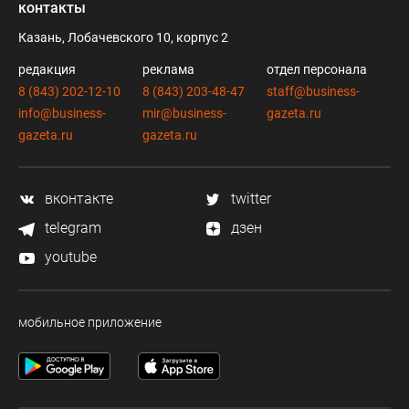
контакты
Казань, Лобачевского 10, корпус 2
редакция
реклама
отдел персонала
8 (843) 202-12-10
8 (843) 203-48-47
staff@business-
info@business-
mir@business-
gazeta.ru
gazeta.ru
gazeta.ru
вконтакте
twitter
telegram
дзен
youtube
мобильное приложение