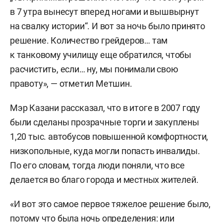
в 7 утра вынесут вперед ногами и вышвырнут
на свалку истории“. И вот за ночь было принято
решение. Количество грейдеров… там
к танковому училищу еще обратился, чтобы
расчистить, если… ну, мы понимали свою
правоту», — отметил Метшин.
Мэр Казани рассказал, что в итоге в 2007 году
были сделаны прозрачные торги и закуплены
1,20 тыс. автобусов повышенной комфортности,
низкопольные, куда могли попасть инвалиды.
По его словам, тогда люди поняли, что все
делается во благо города и местных жителей.
«И вот это самое первое тяжелое решение было,
потому что была ночь определения: или