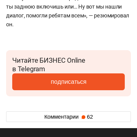
ты заднюю включишь или… Ну вот мы нашли
диалог, помогли ребятам всем», — резюмировал
он.
Читайте БИЗНЕС Online
в Telegram
подписаться
Комментарии
62