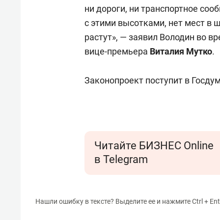
состо
ни дороги, ни транспортное соо
антих
с этими высотками, нет мест в ш
растут», — заявил Володин во в
вице-премьера
Виталия Мутко
.
Законопроект поступит в Госдум
Читайте БИЗНЕС Online
в Telegram
Нашли ошибку в тексте? Выделите ее и нажмите Ctrl + Ent