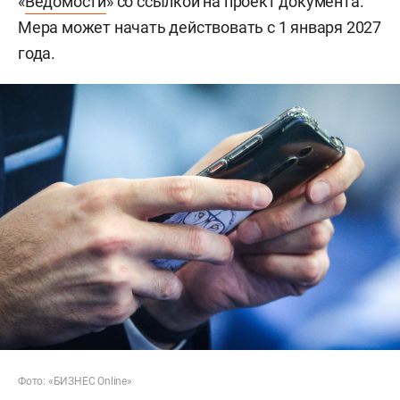
«
Ведомости
» со ссылкой на проект документа.
Мера может начать действовать с 1 января 2027
года.
Фото: «БИЗНЕС Online»