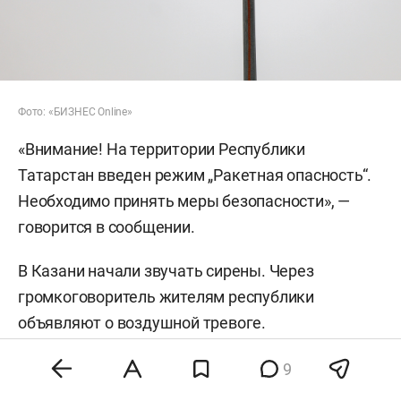
Фото: «БИЗНЕС Online»
«Внимание! На территории Республики
Татарстан введен режим „Ракетная опасность“.
Необходимо принять меры безопасности», —
говорится в сообщении.
В Казани начали звучать сирены. Через
громкоговоритель жителям республики
объявляют о воздушной тревоге.
Утром в республике объявили беспилотную
9
опасность. Временно
вводилась
угроза атаки