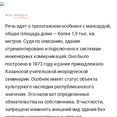
Фото:
asv.org.ru
Речь идет о трехэтажном особняке с мансардой,
общая площадь дома — более 1,9 тыс. кв.
метров. Судя по описанию, здание
отремонтировано и подключено к системам
инженерных коммуникаций. Оно было
построено в 1873 году и ранее принадлежало
Казанской учительской инородческой
семинарии. Особняк имеет статус объекта
культурного наследия республиканского
значения. Это налагает определенные
обязательства на собственника. В частности,
запрещено изменять внешний вид здания без
согласия государственных органов.