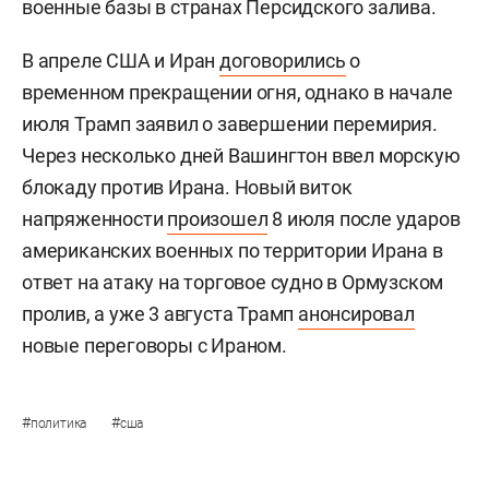
военные базы в странах Персидского залива.
В апреле США и Иран
договорились
о
временном прекращении огня, однако в начале
июля Трамп заявил о завершении перемирия.
Через несколько дней Вашингтон ввел морскую
блокаду против Ирана. Новый виток
напряженности
произошел
8 июля после ударов
американских военных по территории Ирана в
ответ на атаку на торговое судно в Ормузском
пролив, а уже 3 августа Трамп
анонсировал
новые переговоры с Ираном.
#
#
политика
сша