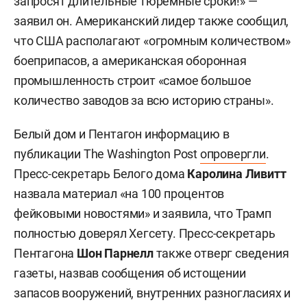
запросят длительные тюремные сроки!» —
заявил он. Американский лидер также сообщил,
что США располагают «огромным количеством»
боеприпасов, а американская оборонная
промышленность строит «самое большое
количество заводов за всю историю страны».
Белый дом и Пентагон информацию в
публикации The Washington Post
опровергли
.
Пресс-секретарь Белого дома
Каролина Ливитт
назвала материал «на 100 процентов
фейковыми новостями» и заявила, что Трамп
полностью доверял Хегсету. Пресс-секретарь
Пентагона
Шон Парнелл
также отверг сведения
газеты, назвав сообщения об истощении
запасов вооружений, внутренних разногласиях и