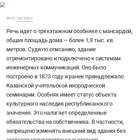
Фото:
asv.org.ru
Речь идет о трехэтажном особняке с мансардой,
общая площадь дома — более 1,9 тыс. кв.
метров. Судя по описанию, здание
отремонтировано и подключено к системам
инженерных коммуникаций. Оно было
построено в 1873 году и ранее принадлежало
Казанской учительской инородческой
семинарии. Особняк имеет статус объекта
культурного наследия республиканского
значения. Это налагает определенные
обязательства на собственника. В частности,
запрещено изменять внешний вид здания без
согласия государственных органов.