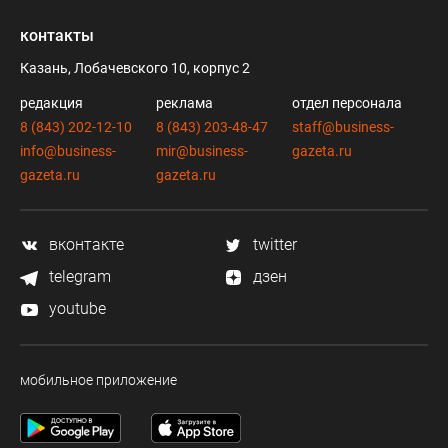
контакты
Казань, Лобачевского 10, корпус 2
редакция
реклама
отдел персонала
8 (843) 202-12-10
8 (843) 203-48-47
staff@business-
info@business-
mir@business-
gazeta.ru
gazeta.ru
gazeta.ru
вконтакте
twitter
telegram
дзен
youtube
мобильное приложение