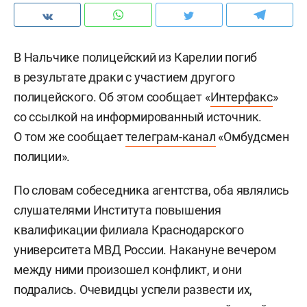
В Нальчике полицейский из Карелии погиб
в результате драки с участием другого
полицейского. Об этом сообщает «
Интерфакс
»
со ссылкой на информированный источник.
О том же сообщает
телеграм-канал
«Омбудсмен
полиции».
По словам собеседника агентства, оба являлись
слушателями Института повышения
квалификации филиала Краснодарского
университета МВД России. Накануне вечером
между ними произошел конфликт, и они
подрались. Очевидцы успели развести их,