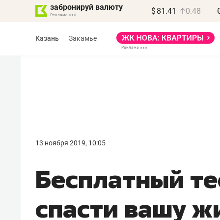
забронируй валюту
$
81.41
0.48
Казань
Закамье
13 ноября 2019, 10:05
Бесплатный те
спасти вашу жи