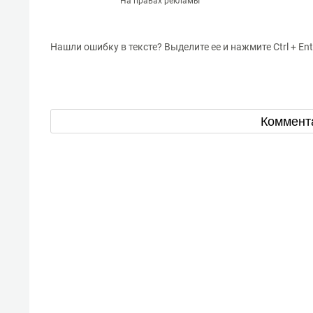
На правах рекламы
Нашли ошибку в тексте? Выделите ее и нажмите Ctrl + Ent
Коммент