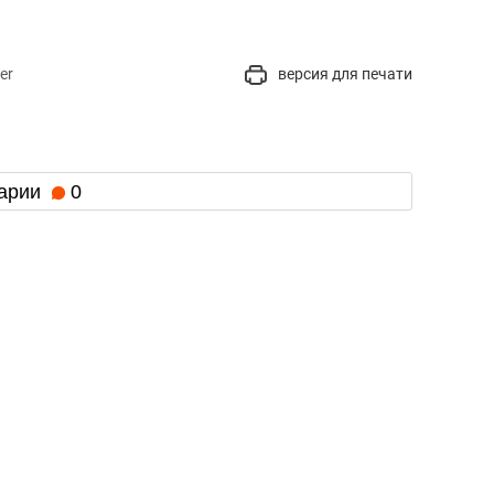
er
версия для печати
арии
0