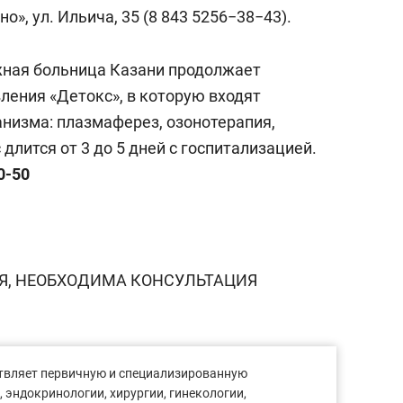
а Героев»
Казани
но», ул. Ильича, 35 (8 843 5256−38−43).
ная больница Казани продолжает
ения «Детокс», в которую входят
низма: плазмаферез, озонотерапия,
 длится от 3 до 5 дней с госпитализацией.
0-50
, НЕОБХОДИМА КОНСУЛЬТАЦИЯ
вляет первичную и специализированную
эндокринологии, хирургии, гинекологии,