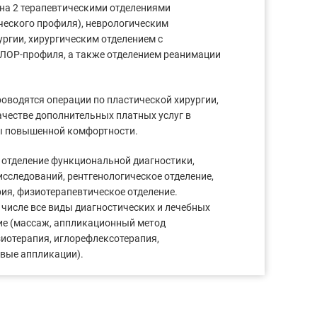
ена 2 терапевтическими отделениями
ческого профиля), неврологическим
ургии, хирургическим отделением с
ЛОР-профиля, а также отделением реанимации
роводятся операции по пластической хирургии,
ачестве дополнительных платных услуг в
ы повышенной комфортности.
отделение функциональной диагностики,
сследований, рентгенологическое отделение,
ия, физиотерапевтическое отделение.
 числе все виды диагностических и лечебных
ие (массаж, аппликационный метод
зиотерапия, иглорефлексотерапия,
вые аппликации).