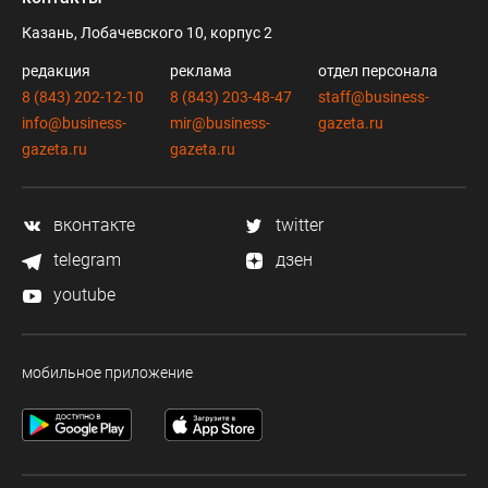
Казань, Лобачевского 10, корпус 2
редакция
реклама
отдел персонала
8 (843) 202-12-10
8 (843) 203-48-47
staff@business-
info@business-
mir@business-
gazeta.ru
gazeta.ru
gazeta.ru
вконтакте
twitter
telegram
дзен
youtube
мобильное приложение