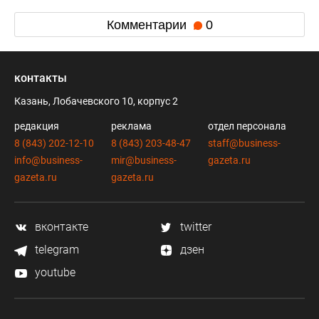
Комментарии
0
контакты
Казань, Лобачевского 10, корпус 2
редакция
реклама
отдел персонала
8 (843) 202-12-10
8 (843) 203-48-47
staff@business-
info@business-
mir@business-
gazeta.ru
gazeta.ru
gazeta.ru
вконтакте
twitter
telegram
дзен
youtube