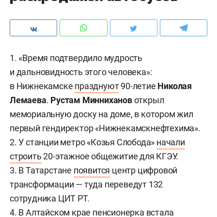
1. «Время подтвердило мудрость
и дальновидность этого человека»:
в Нижнекамске
празднуют
90-летие
Николая
Лемаева
.
Рустам Минниханов
открыл
мемориальную доску на доме, в котором жил
первый гендиректор «Нижнекамскнефтехима».
2. У станции метро «Козья Слобода»
начали
строить
20-этажное общежитие для КГЭУ.
3. В Татарстане
появится
центр цифровой
трансформации — туда переведут 132
сотрудника ЦИТ РТ.
4. В Алтайском крае пенсионерка
встала