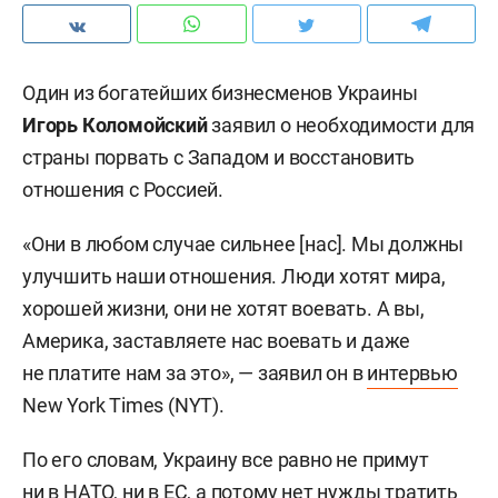
Один из богатейших бизнесменов Украины
Игорь Коломойский
заявил о необходимости для
страны порвать с Западом и восстановить
отношения с Россией.
«Они в любом случае сильнее [нас]. Мы должны
улучшить наши отношения. Люди хотят мира,
хорошей жизни, они не хотят воевать. А вы,
Америка, заставляете нас воевать и даже
не платите нам за это», — заявил он в
интервью
New York Times (NYT).
По его словам, Украину все равно не примут
ни в НАТО, ни в ЕС, а потому нет нужды тратить