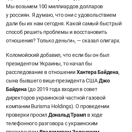
Мы возьмем 100 миллиардов долларов
у россиян. Я думаю, что они с удовольствием
дали бы их нам сегодня. Какой самый быстрый
способ решить проблемы и восстановить
отношения? Только деньги», — сказал олигарх.
Коломойский добавил, что если бы он был
президентом Украины, то начал бы
расследование в отношении
Хантера Байдена
,
сына бывшего вице-президента США
Джо
Байдена
(до 2019 года входил в совет
директоров украинской частной газовой
компании Burisma Holdings). О проведении
проверки просил
Дональд Трамп
в ходе
телефонного разговора с украинским
президентом
Владимиром Зеленским
.