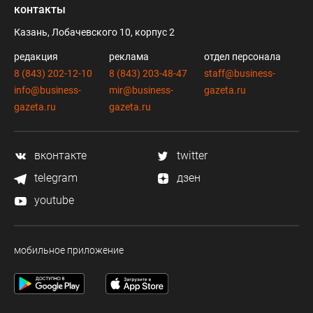
контакты
Казань, Лобачевского 10, корпус 2
редакция
реклама
отдел персонала
8 (843) 202-12-10
8 (843) 203-48-47
staff@business-
info@business-
mir@business-
gazeta.ru
gazeta.ru
gazeta.ru
вконтакте
twitter
telegram
дзен
youtube
мобильное приложение