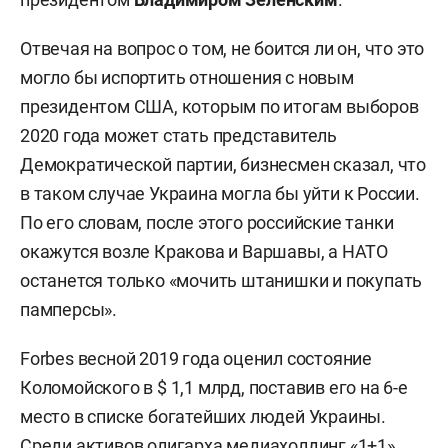
Отвечая на вопрос о том, не боится ли он, что это
могло бы испортить отношения с новым
президентом США, которым по итогам выборов
2020 года может стать представитель
Демократической партии, бизнесмен сказал, что
в таком случае Украина могла бы уйти к России.
По его словам, после этого российские танки
окажутся возле Кракова и Варшавы, а НАТО
останется только «мочить штанишки и покупать
памперсы».
Forbes весной 2019 года оценил состояние
Коломойского в $ 1,1 млрд, поставив его на 6-е
место в списке богатейших людей Украины.
Среди активов олигарха медиахолдинг «1+1».