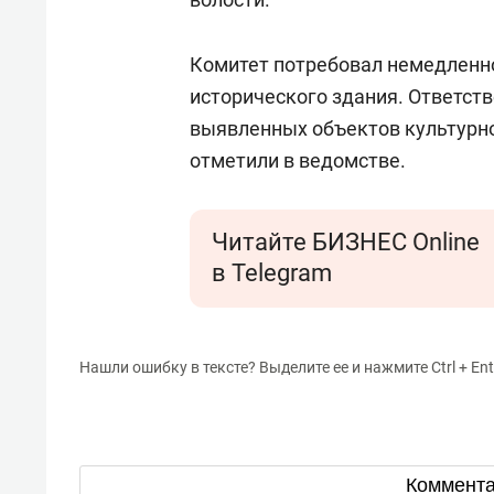
Комитет потребовал немедленн
исторического здания.
О
тветст
выявленных объектов культурно
отметили в ведомстве.
Читайте БИЗНЕС Online
в Telegram
Нашли ошибку в тексте? Выделите ее и нажмите Ctrl + Ent
Коммент