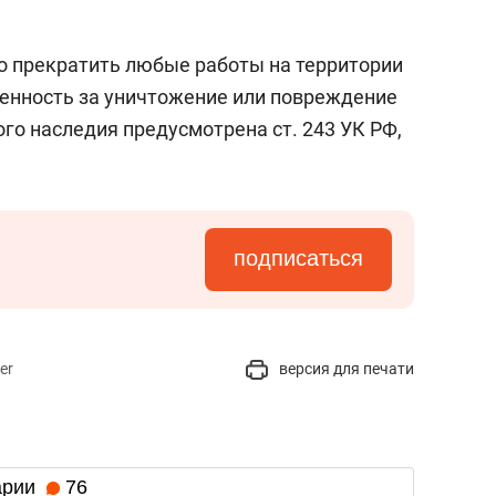
о прекратить любые работы на территории
венность за уничтожение или повреждение
го наследия предусмотрена ст. 243 УК РФ,
подписаться
er
версия для печати
арии
76