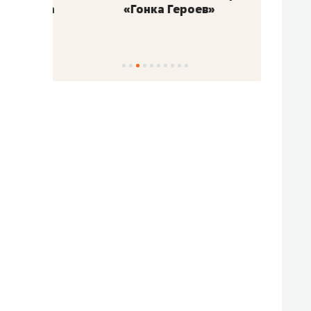
«Гонка Героев»
Казан