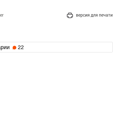
er
версия для печати
арии
22