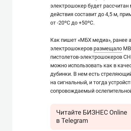
электрошокер будет рассчитан 
действия составит до 4,5 м, пр
от -20ºС до +50ºС.
Как пишет «МБХ медиа», ранее 
электрошокеров
размещало
МВД
пистолетов-электрошокеров СН 
можно использовать как в качес
дубинки. В нем есть стреляющи
на сигнальный, и тогда устройс
сопровождаемый ослепительной
Читайте БИЗНЕС Online
в Telegram