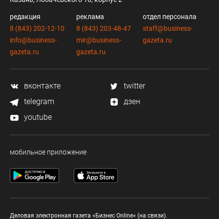
редакция
реклама
отдел персонала
8 (843) 202-12-10
8 (843) 203-48-47
staff@business-
info@business-
mir@business-
gazeta.ru
gazeta.ru
gazeta.ru
вконтакте
twitter
telegram
дзен
youtube
мобильное приложение
Деловая электронная газета «Бизнес Online» (на связи).