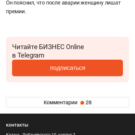
Он пояснил, что после аварии женщину лишат
премии.
Читайте БИЗНЕС Online
в Telegram
подписаться
Комментарии
28
контакты
Казань, Лобачевского 10, корпус 2