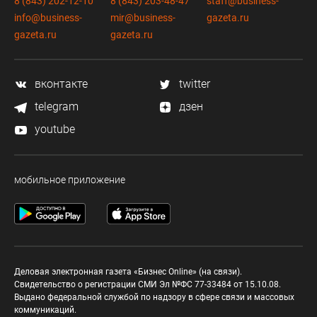
8 (843) 202-12-10
8 (843) 203-48-47
staff@business-
info@business-
mir@business-
gazeta.ru
gazeta.ru
gazeta.ru
вконтакте
twitter
telegram
дзен
youtube
мобильное приложение
Деловая электронная газета «Бизнес Online» (на связи).
Свидетельство о регистрации СМИ Эл №ФС 77-33484 от 15.10.08.
Выдано федеральной службой по надзору в сфере связи и массовых
коммуникаций.