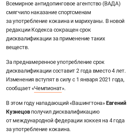
Всемирное антидопинговое агентство (ВАДА)
смягчило наказание спортсменам
за употребление кокаина и марихуаны. В новой
редакции Кодекса сокращен срок
дисквалификации за применение таких
веществ.
За преднамеренное употребление срок
дисквалификации составит 2 года вместо 4 лет.
Изменения вступят в силу с 1 января 2021 года,
сообщает «
Чемпионат
».
В этом году нападающий «Вашингтона»
Евгений
Кузнецов
получил дисквалификацию
от международной федерации хоккея на 4 года
за употребление кокаина.