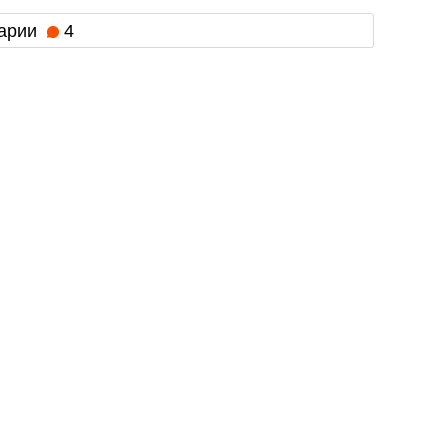
арии
4