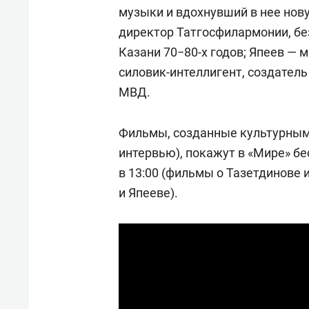
музыки и вдохнувший в нее нов
директор Татгосфилармонии, бе
Казани 70−80-х годов; Япеев — 
силовик-интеллигент, создател
МВД.
Фильмы, созданные культурным
интервью), покажут в «Мире» бе
в 13:00 (фильмы о Тазетдинове и
и Япееве).