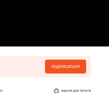
подписаться
er
версия для печати