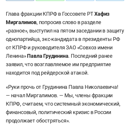
Глава фракции КПРФ в Госсовете РТ
Хафиз
Миргалимов
, попросив слово в разделе
«разное», выступил на пятом заседании в защиту
однопартийца, экс-кандидата в президенты РФ
от КПРФ и руководителя ЗАО «Совхоз имени
Ленина»
Павла Грудинина
. Последний ранее
заявил, что возглавляемое им предприятие
находится под рейдерской атакой.
«Руки прочь от Грудинина Павла Николаевича!
— начал Миргалимов. — Мы, члены фракции
КПРФ, считаем, что системный экономический,
финансовый, политический кризис в России
продолжает обостряться».