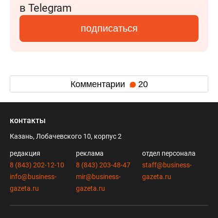
в Telegram
подписаться
Комментарии
20
контакты
Казань, Лобачевского 10, корпус 2
редакция
реклама
отдел персонала
8 (843) 202-12-10
8 (843) 203-48-47
staff@business-
info@business-
mir@business-
gazeta.ru
gazeta.ru
gazeta.ru