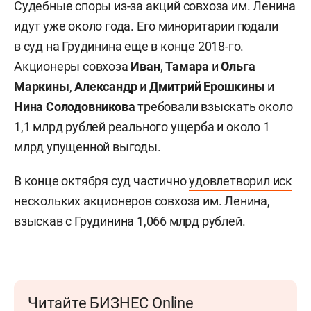
Судебные споры из-за акций совхоза им. Ленина
идут уже около года. Его миноритарии подали
в суд на Грудинина еще в конце 2018-го.
Акционеры совхоза
Иван
,
Тамара
и
Ольга
Маркины
,
Александр
и
Дмитрий Ерошкины
и
Нина Солодовникова
требовали взыскать около
1,1 млрд рублей реального ущерба и около 1
млрд упущенной выгоды.
В конце октября суд частично
удовлетворил иск
нескольких акционеров совхоза им. Ленина,
взыскав с Грудинина 1,066 млрд рублей.
Читайте БИЗНЕС Online