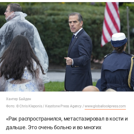
Хантер Байден
Фото: © Chris Kleponis / Keystone Press Agency /
www.globallookpress.com
«Рак распространился, метастазировал в кости и
дальше. Это очень больно и во многих