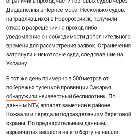
ограничила
проход части торговых судов через
Дарданеллы в Черное море. Несколько судов,
направлявшихся в Новороссийск, получили
отказ в разрешении на проход либо
уведомление о необходимости дополнительного
времени для рассмотрения заявок. Ограничения
затронули и некоторые суда, следовавшие на
Украину.
В тот же день примерно в 500 метров от
побережья турецкой провинции Сакарья
обнаружили
неизвестный беспилотник. По
данным NTV, аппарат заметили в районе
Кожаали и передали подразделениям береговой
охраны. По предварительным данным,
взрывчатых веществ на его борту не нашли.