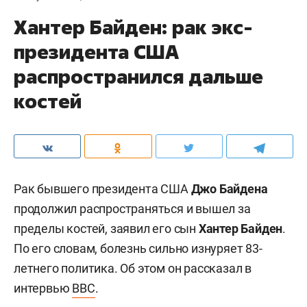
Хантер Байден: рак экс-
президента США
распространился дальше
костей
Рак бывшего президента США
Джо Байдена
продолжил распространяться и вышел за
пределы костей, заявил его сын
Хантер Байден
.
По его словам, болезнь сильно изнуряет 83-
летнего политика. Об этом он рассказал в
интервью
BBC
.