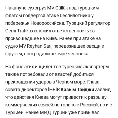
Накануне сухогруз MV Güllük под турецким
флагом
подвергся
атаке беспилотника у
побережья Новороссийска. Турецкий регулятор
Gemi Trafık возложил ответственность за
произошедшее на Киев. Ранее при атаке на
судно MV Reyhan Sarı, перевозившее овощи и
фрукты, пострадали четыре человека.
На фоне этих инцидентов турецкие экспортеры
также потребовали от властей добиться
прекращения ударов в Черном море. Глава
совета директоров İHBİR
Казым Тайджи
заявил
,
что действия Киева могут привести к разрыву
коммерческих связей не только с Россией, но и с
Турцией. Ранее МИД Турции уже призывал