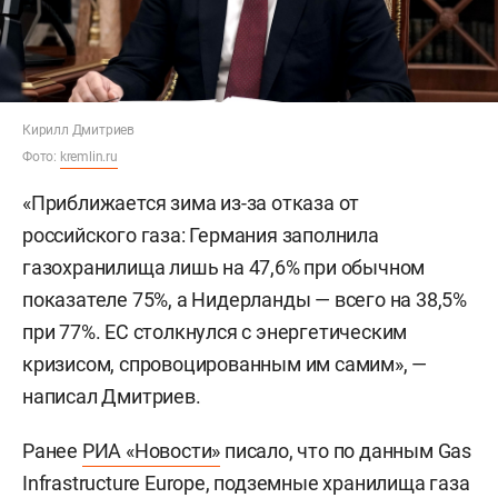
Кирилл Дмитриев
Фото:
kremlin.ru
«Приближается зима из-за отказа от
российского газа: Германия заполнила
газохранилища лишь на 47,6% при обычном
показателе 75%, а Нидерланды — всего на 38,5%
при 77%. ЕС столкнулся с энергетическим
кризисом, спровоцированным им самим», —
написал Дмитриев.
Ранее
РИА «Новости»
писало, что по данным Gas
Infrastructure Europe, подземные хранилища газа