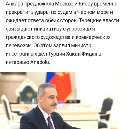
Анкара предложила Москве и Киеву временно
прекратить удары по судам в Черном море и
ожидает ответа обеих сторон. Турецкие власти
связывают инициативу с угрозой для
гражданского судоходства и коммерческих
перевозок. Об этом заявил министр
иностранных дел Турции
Хакан Фидан
в
интервью
Anadolu
.