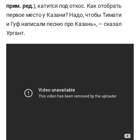
прим. ред.
), катится под откос. Как отобрать
первое место у Казани? Надо, чтобы Тимати
и Гуф написали песню про Казань», — сказал
Ургант.