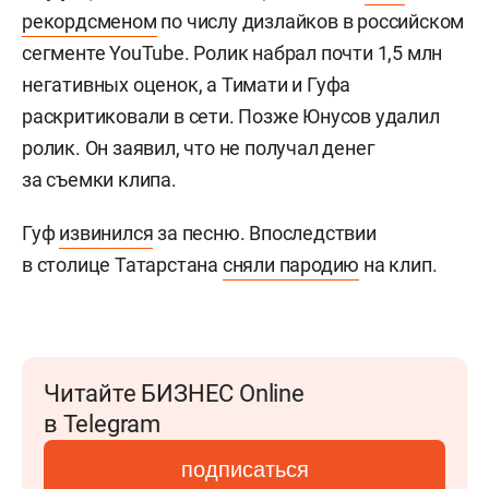
рекордсменом
по числу дизлайков в российском
сегменте YouTube. Ролик набрал почти 1,5 млн
негативных оценок, а Тимати и Гуфа
раскритиковали в сети. Позже Юнусов удалил
ролик. Он заявил, что не получал денег
за съемки клипа.
Гуф
извинился
за песню. Впоследствии
в столице Татарстана
сняли пародию
на клип.
Читайте БИЗНЕС Online
в Telegram
подписаться