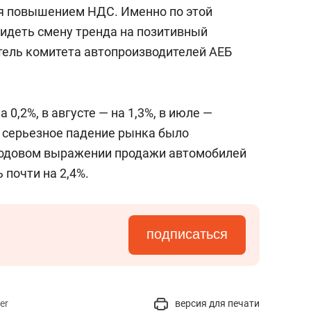
состоянием как основа
я повышением НДС. Именно по этой
антихрупких команд
идеть смену тренда на позитивный
атель комитета автопроизводителей АЕБ
 0,2%, в августе — на 1,3%, в июле —
ое серьезное падение рынка было
В годовом выражении продажи автомобилей
 почти на 2,4%.
подписаться
er
версия для печати