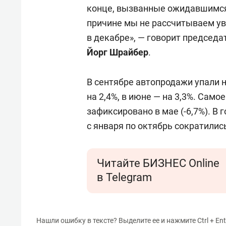
конце, вызванные ожидавшимс
причине мы не рассчитываем ув
в декабре», — говорит председ
Йорг Шрайбер
.
В сентябре автопродажи упали на
на 2,4%, в июне — на 3,3%. Сам
зафиксировано в мае (-6,7%). 
с января по октябрь сократились
Читайте БИЗНЕС Online
в Telegram
Нашли ошибку в тексте? Выделите ее и нажмите Ctrl + Ent