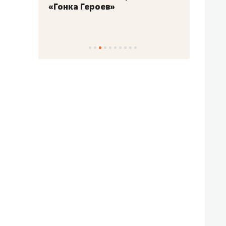
«Гонка Героев»
Казан