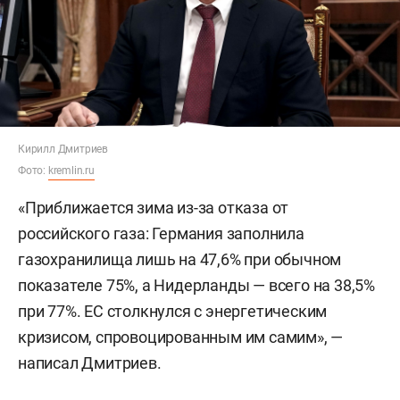
Кирилл Дмитриев
Фото:
kremlin.ru
«Приближается зима из-за отказа от
российского газа: Германия заполнила
газохранилища лишь на 47,6% при обычном
показателе 75%, а Нидерланды — всего на 38,5%
при 77%. ЕС столкнулся с энергетическим
кризисом, спровоцированным им самим», —
написал Дмитриев.