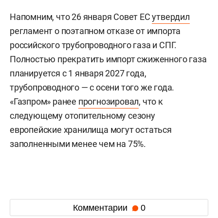
Напомним, что 26 января Совет ЕС
утвердил
регламент о поэтапном отказе от импорта
российского трубопроводного газа и СПГ.
Полностью прекратить импорт сжиженного газа
планируется с 1 января 2027 года,
трубопроводного — с осени того же года.
«Газпром» ранее
прогнозировал
, что к
следующему отопительному сезону
европейские хранилища могут остаться
заполненными менее чем на 75%.
Комментарии
0