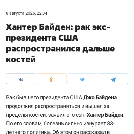
8 августа 2026, 22:34
Хантер Байден: рак экс-
президента США
распространился дальше
костей
Рак бывшего президента США
Джо Байдена
продолжил распространяться и вышел за
пределы костей, заявил его сын
Хантер Байден
.
По его словам, болезнь сильно изнуряет 83-
летнего политика. Об этом он рассказал в