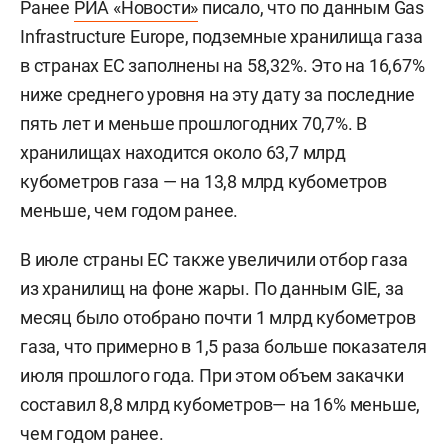
Ранее
РИА «Новости»
писало, что по данным Gas
Infrastructure Europe, подземные хранилища газа
в странах ЕС заполнены на 58,32%. Это на 16,67%
ниже среднего уровня на эту дату за последние
пять лет и меньше прошлогодних 70,7%. В
хранилищах находится около 63,7 млрд
кубометров газа — на 13,8 млрд кубометров
меньше, чем годом ранее.
В июле страны ЕС также увеличили отбор газа
из хранилищ на фоне жары. По данным GIE, за
месяц было отобрано почти 1 млрд кубометров
газа, что примерно в 1,5 раза больше показателя
июля прошлого года. При этом объем закачки
составил 8,8 млрд кубометров— на 16% меньше,
чем годом ранее.