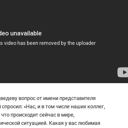
сверхнагрузку
по переработке отходов
сом»
миллиард
дведеву вопрос от имени представителя
спросил: «Нас, и в том числе наших коллег,
, что происходит сейчас в мире,
ической ситуацией. Какая у вас любимая