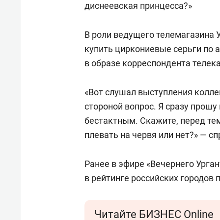
диснеевская принцесса?»
В роли ведущего телемагазина 
купить циркониевые серьги по а
в образе корреспондента телека
«Вот слушал выступления коллег
стороной вопрос. Я сразу прошу
бестактным. Скажите, перед тем
плевать на червя или нет?» — сп
Ранее в эфире «Вечернего Урга
в рейтинге российских городов 
Читайте БИЗНЕС Online