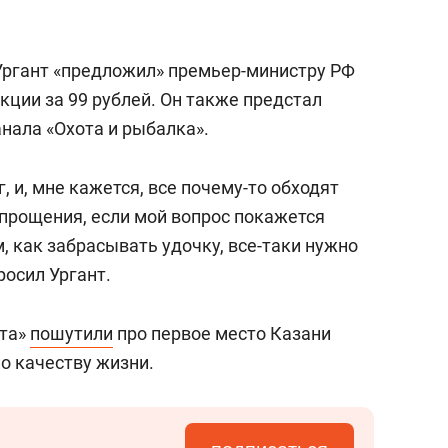
Ургант «предложил» премьер-министру РФ
кции за 99 рублей. Он также предстал
нала «Охота и рыбалка».
, и, мне кажется, все почему-то обходят
 прощения, если мой вопрос покажется
, как забрасывать удочку, все-таки нужно
росил Ургант.
нта»
пошутили
про первое место Казани
по качеству жизни.