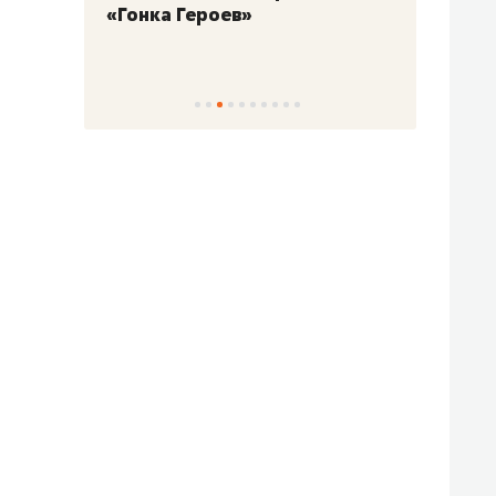
«Гонка Героев»
Казан