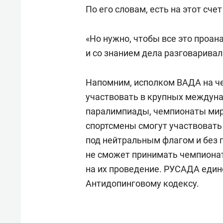
По его словам, есть на этот сче
«Но нужно, чтобы все это проа
и со знанием дела разговаривал
Напомним, исполком ВАДА на ч
участвовать в крупных междун
паралимпиады, чемпионаты мира
спортсмены смогут участвовать
под нейтральным флагом и без 
не сможет принимать чемпионат
на их проведение. РУСАДА един
Антидопинговому кодексу.