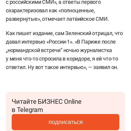
с российскими СМИ», а ответы первого
охарактеризовал как «полноценные,
развернутые», отмечает латвийское СМИ.
Как пишет издание, сам Зеленский отрицал, что
давал интервью «России-1». «В Париже после
„нормандской встречи“ ночью журналистка
у меня что-то спросила в коридоре, я ей что-то
ответил. Ну вот такое интервью», — заявил он.
Читайте БИЗНЕС Online
в Telegram
подписаться