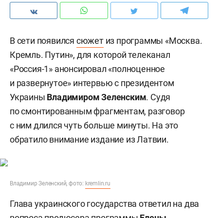
В сети появился
сюжет
из программы «Москва.
Кремль. Путин», для которой телеканал
«Россия-1» анонсировал «полноценное
и развернутое» интервью с президентом
Украины
Владимиром Зеленским
. Судя
по смонтированным фрагментам, разговор
с ним длился чуть больше минуты. На это
обратило внимание издание из Латвии.
Владимир Зеленский, фото:
kremlin.ru
Глава украинского государства ответил на два
вопроса продюсера программы
Елены