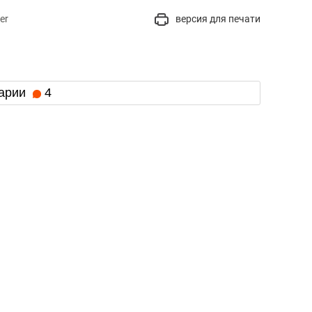
er
версия для печати
арии
4