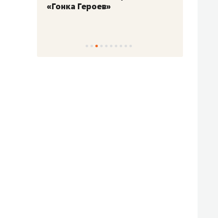
«Гонка Героев»
Казан