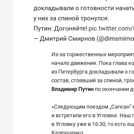
докладывали о готовности начат
у них за спиной тронулся.
Путин: Догоняйте!
pic.twitter.com
— Дмитрий Смирнов (@dimsmirn
Из-за торжественных мероприят
начало движения. Пока глава к
из Петербурга докладывали о г
состав, стоявший за спиной, тро
Владимир Путин
по окончании д
«Следующим поездом „Сапсан“ м
и встретили его в Угловке. Наш 
в Угловку уже в 16:30, то есть 
Калеущенко.