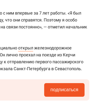
о с ним впервые за 7 лет работы. «Я был
у, что они справятся. Поэтому я особо
 на связи постоянно», — отметил начальник
ициально
открыл
железнодорожное
Он лично проехал на поезде из Керчи
ду к отправлению первого пассажирского
окзала Санкт-Петербурга в Севастополь.
подписаться