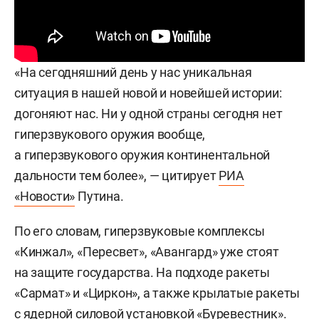
«На сегодняшний день у нас уникальная
ситуация в нашей новой и новейшей истории:
догоняют нас. Ни у одной страны сегодня нет
гиперзвукового оружия вообще,
а гиперзвукового оружия континентальной
дальности тем более», — цитирует
РИА
«Новости»
Путина.
По его словам, гиперзвуковые комплексы
«Кинжал», «Пересвет», «Авангард» уже стоят
на защите государства. На подходе ракеты
«Сармат» и «Циркон», а также крылатые ракеты
с ядерной силовой установкой «Буревестник».