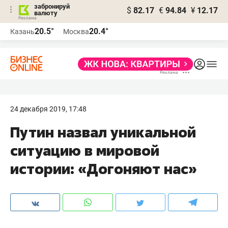
забронируй
$
82.17
€
94.84
¥
12.17
валюту
20.5°
20.4°
Казань
Москва
24 декабря 2019, 17:48
Путин назвал уникальной
ситуацию в мировой
истории: «Догоняют нас»