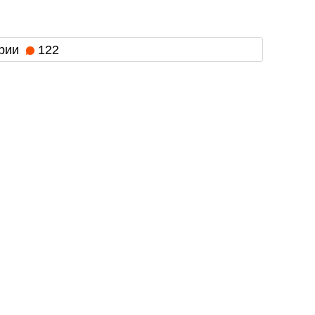
рии
122