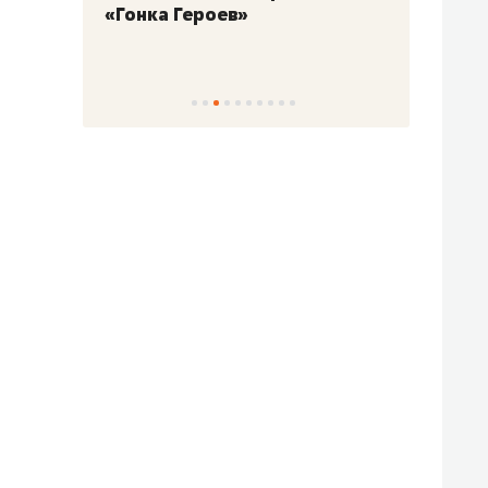
«Гонка Героев»
Казан