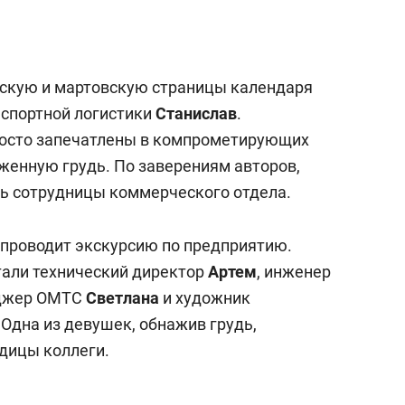
ьскую и мартовскую страницы календаря
нспортной логистики
Станислав
.
осто запечатлены в компрометирующих
аженную грудь. По заверениям авторов,
ь сотрудницы коммерческого отдела.
 проводит экскурсию по предприятию.
тали технический директор
Артем
, инженер
еджер ОМТС
Светлана
и художник
. Одна из девушек, обнажив грудь,
одицы коллеги.