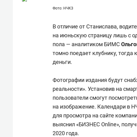
Фото: НЧКЗ
В отличие от Станислава, води
на июньскую страницу лишь с о
пола — аналитиком БИМС
Ольго
томно поедает клубнику, тогда 
деньги.
Фотографии издания будут сна
реальности». Установив на сма
пользователи смогут посмотрет
на изображение. Календари в НЧ
для просмотра на сайте компании
выяснил «БИЗНЕС Online», получ
2020 года.