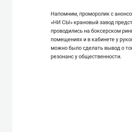
Напомним, проморолик с анонсо
«НИ СЫ» крановый завод предст
проводились на боксерском ринг
помещениях и в кабинете у руко
можно было сделать вывод о то
резонанс у общественности.