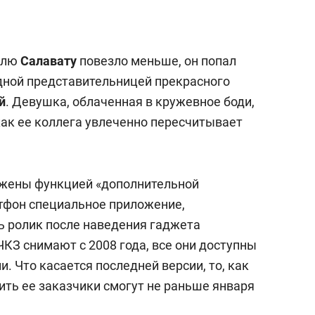
телю
Салавату
повезло меньше, он попал
дной представительницей прекрасного
й
. Девушка, облаченная в кружевное боди,
как ее коллега увлеченно пересчитывает
бжены функцией «дополнительной
ртфон специальное приложение,
ь ролик после наведения гаджета
КЗ снимают с 2008 года, все они доступны
. Что касается последней версии, то, как
ить ее заказчики смогут не раньше января