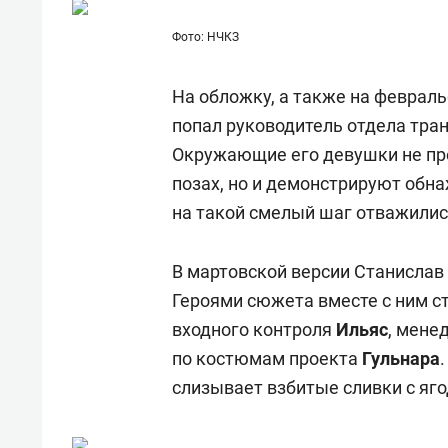
Фото: НЧКЗ
На обложку, а также на феврал
попал руководитель отдела тра
Окружающие его девушки не пр
позах, но и демонстрируют обн
на такой смелый шаг отважилис
В мартовской версии Станислав
Героями сюжета вместе с ним с
входного контроля
Ильяс
, мен
по костюмам проекта
Гульнара
слизывает взбитые сливки с яг