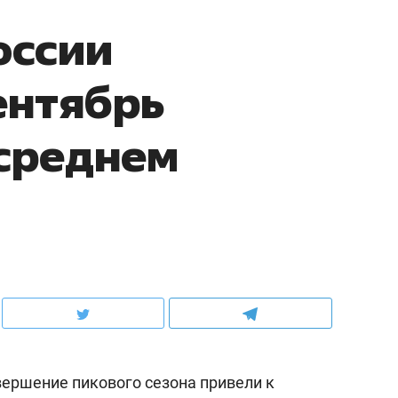
оссии
ентябрь
среднем
ершение пикового сезона привели к