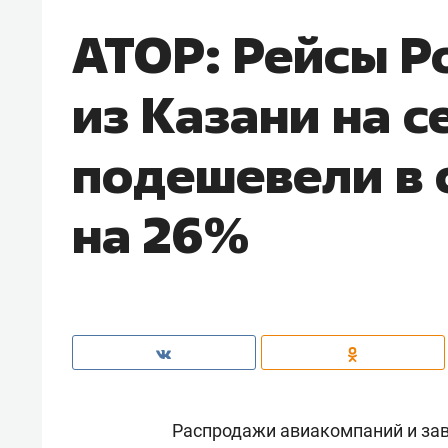
АТОР: Рейсы Р
из Казани на с
подешевели в 
на 26%
Распродажи авиакомпаний и зав