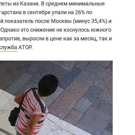
леты из Казани. В среднем минимальные
арстана в сентябре упали на 26% по
ий показатель после Москвы (минус 35,4%) и
).Однако это снижение не коснулось южного
против, выросли в цене как за месяц, так и
служба
АТОР.