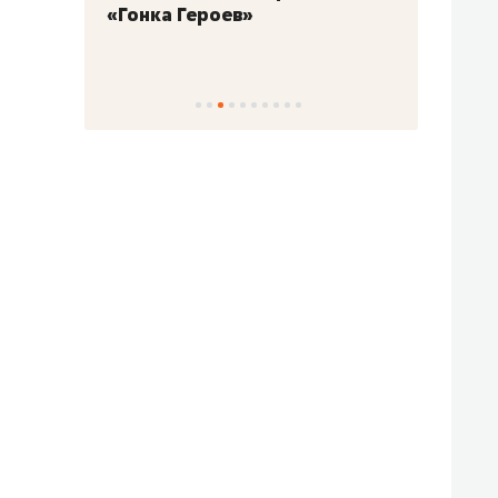
«Гонка Героев»
Казан