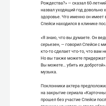
Рождества?» — сказал 60-летний
назвал уходящий год довольно х
здоровье. Что именно он имеет в
Спейси находился в клинике пос
«Я знаю, что вы думаете. Он ве
серьезен, — говорил Спейси с м
кто-то сделает что-то, что вам н
Но вы также можете придержать
Вы можете… убить их добротой».
музыка.
Поклонники актера предположил
на закрытие сериала «Карточны
прошел без участие Спейси пос