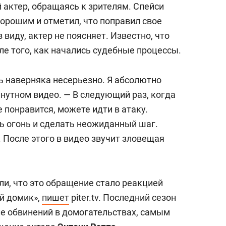
 актер, обращаясь к зрителям. Спейси
орошим и отметил, что поправил свое
 виду, актер не поясняет. Известно, что
ле того, как начались судебные процессы.
дь наверняка несерьезно. Я абсолютно
инутном видео. — В следующий раз, когда
е понравится, можете идти в атаку.
 огонь и сделать неожиданный шаг.
 После этого в видео звучит зловещая
и, что это обращение стало реакцией
й домик»,
пишет
piter.tv. Последний сезон
ле обвинений в домогательствах, самым