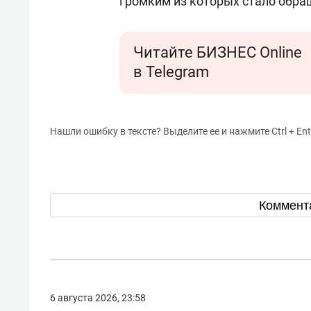
громким из которых стало обра
Читайте БИЗНЕС Online
в Telegram
Нашли ошибку в тексте? Выделите ее и нажмите Ctrl + Ent
Коммент
6 августа 2026, 23:58