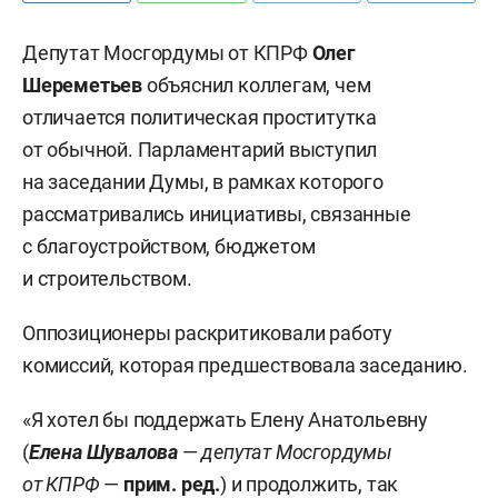
Депутат Мосгордумы от КПРФ
Олег
Шереметьев
объяснил коллегам, чем
отличается политическая проститутка
от обычной. Парламентарий выступил
на заседании Думы, в рамках которого
рассматривались инициативы, связанные
с благоустройством, бюджетом
и строительством.
Оппозиционеры раскритиковали работу
комиссий, которая предшествовала заседанию.
«Я хотел бы поддержать Елену Анатольевну
(
Елена Шувалова
—
депутат Мосгордумы
от КПРФ
—
прим. ред.
) и продолжить, так